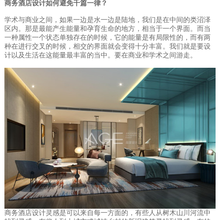
商务酒店设计如何避免千篇一律？
学术与商业之间，如果一边是水一边是陆地，我们是在中间的类沼泽
区内。那是最能产生能量和孕育生命的地方，相当于一个界面。而当
一种属性一个状态单独存在的时候，它的能量是有局限性的，而有两
种在进行交叉的时候，相交的界面就会变得十分丰富。我们就是要设
计以及生活在这能量最丰富的当中。要在商业和学术之间游走。
商务酒店设计灵感是可以来自每一方面的，有些人从树木山川河流中