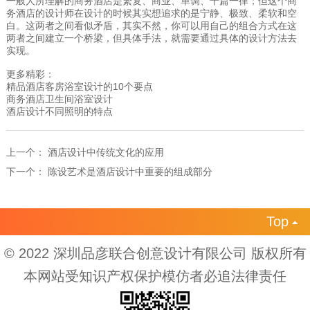
一般人所理解的商务酒店是繁复、商业、单调、千篇一律；但这个商
务酒店的设计师在设计的时候其实想追求的是宁静、极致、柔软和空
白。这两者之间看似矛盾，其实不然，你可以用自己的组合方式在这
两者之间建立一个桥梁，但具体手法，就需要通过具体的设计方法去
实现。
更多精彩：
精品酒店客房浴室设计的10个要点
商务酒店卫生间浴室设计
酒店设计不同照明的特点
上一个：
酒店设计中传统文化的应用
下一个：
陈设艺术是酒店设计中重要的组成部分
Top

© 2022 深圳品彦联合创意设计有限公司 版权所有
本网站受知识产权保护模仿者必追法律责任