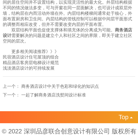
间的居住空间并不设置结构，以实现灵活性的最大化。外层结构根据
不同的情况做法多变，可与开窗在同一层面解决，也可设计成双层外
墙，结构层在内而活动外墙在外。内层结构楼梯间通常处于核心，外
面布置厨房和卫生间。内层结构的管线控制可以根据中间层平面形式
的调整而相应改变，但并不需要改变内层的平面布置。
双层结构平面也促使支撑体和填充体的分离成为可能。
商务酒店
设计
需要解决的问题是建立个人和社区之间的界限，即关于建立社区
空间的层次。
更多相关阅读推荐》》》
民宿酒店设计住宅屋顶的组合
精品酒店客房层电梯设计规范
浅淡酒店设计的可持续发展
上一个：
商务酒店设计中关于色彩和绿化的知识点
下一个：
一起了解商务酒店洗熨间设计标准
Top

© 2022 深圳品彦联合创意设计有限公司 版权所有