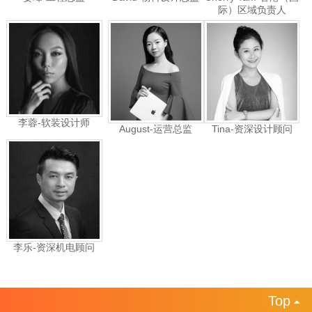
际）区域负责人
李蓉-软装设计师
August-运营总监
Tina-资深设计顾问
李乐-资深机电顾问
Top
