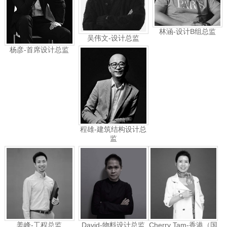
林涵-设计B组总监
吴伟文-设计总监
杨彦-首席设计总监
程雄-建筑结构设计总
监
姜峰-工程总监
David-物料设计总监
Cherry Tam-香港（国