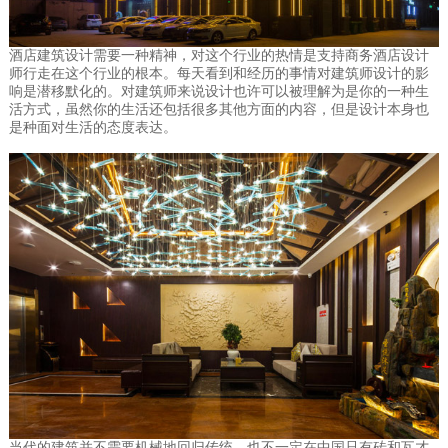
酒店建筑设计需要一种精神，对这个行业的热情是支持商务酒店设计
师行走在这个行业的根本。每天看到和经历的事情对建筑师设计的影
响是潜移默化的。对建筑师来说设计也许可以被理解为是你的一种生
活方式，虽然你的生活还包括很多其他方面的内容，但是设计本身也
是种面对生活的态度表达。
当代的建筑并不需要机械地回归传统，也不一定在中国只有砖和瓦才