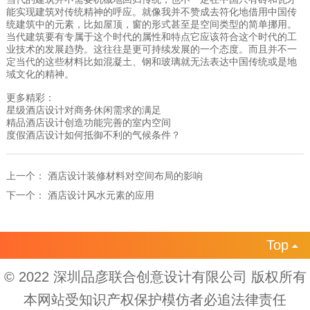
能实现建筑对传统精神的呼应。就像我并不赞成去符化地借用中国传
统建筑中的元素，比如屋顶，窗的形式甚至是空间类型的简单挪用。
当代建筑要有专属于这个时代的属性和特点它应该符合这个时代的工
业技术的发展趋势。这往往是更可持续发展的一个态度。而且并不一
定当代的这些材料比如混凝土、钢和玻璃就无法表达中国传统或是地
域文化的精神。
更多精彩：
星级酒店设计对商务休闲需求的满足
精品酒店设计创造功能完善的室内空间
度假酒店设计如何抵御不利的气候条件？
上一个：
酒店设计装修材料对空间布局的影响
下一个：
酒店设计风水元素的应用
Top

© 2022 深圳品彦联合创意设计有限公司 版权所有
本网站受知识产权保护模仿者必追法律责任