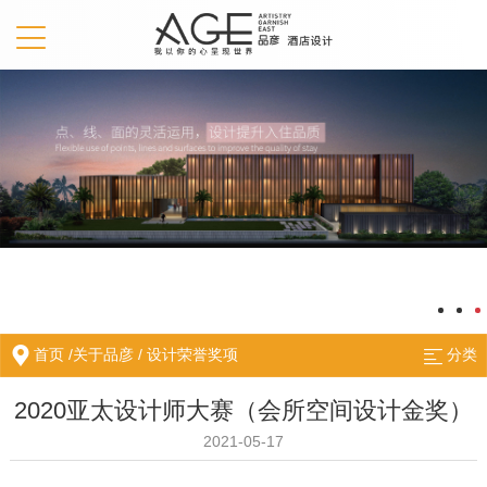
首页
/
关于品彦
/
设计荣誉奖项
分类
2020亚太设计师大赛（会所空间设计金奖）
2021-05-17