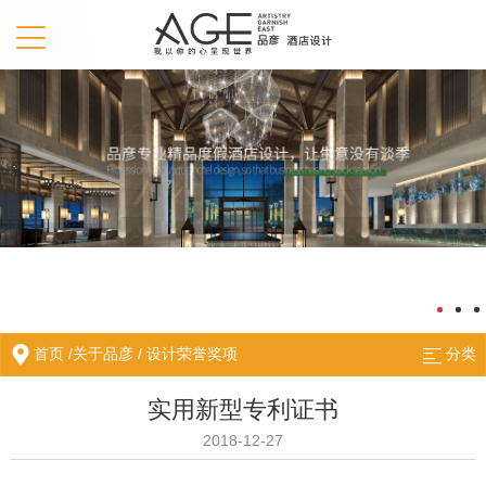
首页
/
关于品彦
/
设计荣誉奖项
分类
实用新型专利证书
2018-12-27