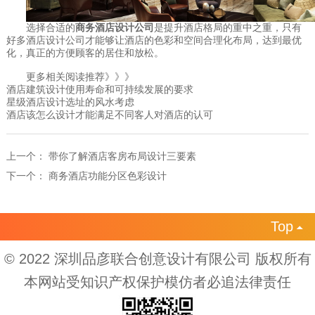
选择合适的
商务酒店设计公司
是提升酒店格局的重中之重，只有
好多酒店设计公司才能够让酒店的色彩和空间合理化布局，达到最优
化，真正的方便顾客的居住和放松。
更多相关阅读推荐》》》
酒店建筑设计使用寿命和可持续发展的要求
星级酒店设计选址的风水考虑
酒店该怎么设计才能满足不同客人对酒店的认可
上一个：
带你了解酒店客房布局设计三要素
下一个：
商务酒店功能分区色彩设计
Top

© 2022 深圳品彦联合创意设计有限公司 版权所有
本网站受知识产权保护模仿者必追法律责任