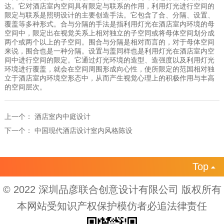
达。它对酒店室内空间具有限定与联系的作用，利用灯光进行空间的
限定与联系是照明设计的主要创造手法。它包含了合、分隔、设置、
覆盖等多种形式。合与分隔的手法是指利用灯光在酒店室内环境的母
空间中，限定出在视觉关系上相对独立的子空同或将母体空间划分成
两个或两个以上的子空间。围合与分隔是相对而言的，对于母体空间
来说，围合也是一种分隔。设置与盖同样也是利用灯光在酒店室内空
间中进行空间的限定。它通过灯光环境的造型、造强度以及利用灯光
环境进行覆盖，就会在空间周围形成向心性，使所限定的范国相对独
立于酒店室内环境空形态中，从而产生视觉心理上的积极作用与丰高
的空间层次。
上一个：
酒店室内中庭设计
下一个：
中国现代酒店设计室内风格陈设
Top

© 2022 深圳品彦联合创意设计有限公司 版权所有
本网站受知识产权保护模仿者必追法律责任